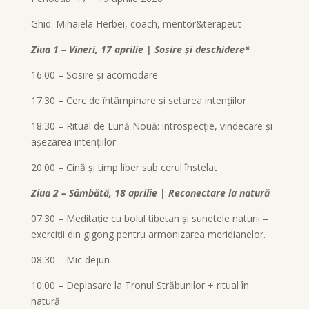
Ghid: Mihaiela Herbei, coach, mentor&terapeut
Ziua 1 – Vineri, 17 aprilie | Sosire și deschidere*
16:00 – Sosire și acomodare
17:30 – Cerc de întâmpinare și setarea intențiilor
18:30 – Ritual de Lună Nouă: introspecție, vindecare și
așezarea intențiilor
20:00 – Cină și timp liber sub cerul înstelat
Ziua 2 – Sâmbătă, 18 aprilie | Reconectare la natură
07:30 – Meditație cu bolul tibetan și sunetele naturii –
exerciții din gigong pentru armonizarea meridianelor.
08:30 – Mic dejun
10:00 – Deplasare la Tronul Străbunilor + ritual în
natură