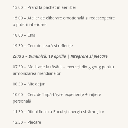
13:00 – Prânz la pachet în aer liber
15:00 – Atelier de eliberare emoțională și redescoperire
a puterii interioare
18:00 – Cină
19:30 – Cerc de seară și reflecție
Ziua 3 – Duminică, 19 aprilie | Integrare și plecare
07:30 – Meditație la răsărit – exerciții din gigong pentru
armonizarea meridianelor
08:30 – Mic dejun
10:00 – Cerc de împărtășire experiențe + inițiere
personală
11:30 – Ritual final cu Focul și energia strămoșilor
12:30 – Plecare