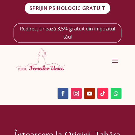
SPRIJIN PSIHOLOGIC GRATUIT
Redirecționează 3,5% gratuit din impozitul
tău!
Întoarcere la Origini. Tabăra