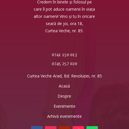
Credem în binele și folosul pe
care îl pot aduce oamenii în viața
altor oameni! Vino și tu în oricare
seară de joi, ora 18,
Curtea Veche, nr. 85.
0741 150 013
0745 257 020
Curtea Veche Arad, Bd. Revoluției, nr. 85
Acasă
Despre
Evenimente
Arhivă evenimente