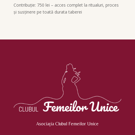
Contribuție: 750 lei – acces complet la ritualuri, proces
și susținere pe toată durata taberei
Asociația Clubul Femeilor Unice