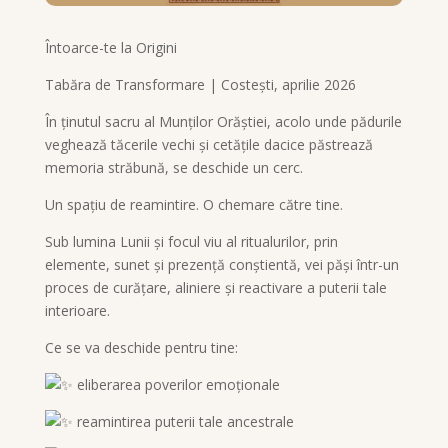
Întoarce-te la Origini
Tabăra de Transformare | Costești, aprilie 2026
În ținutul sacru al Munților Orăștiei, acolo unde pădurile
veghează tăcerile vechi și cetățile dacice păstrează
memoria străbună, se deschide un cerc.
Un spațiu de reamintire. O chemare către tine.
Sub lumina Lunii și focul viu al ritualurilor, prin
elemente, sunet și prezență conștientă, vei păși într-un
proces de curățare, aliniere și reactivare a puterii tale
interioare.
Ce se va deschide pentru tine:
eliberarea poverilor emoționale
reamintirea puterii tale ancestrale