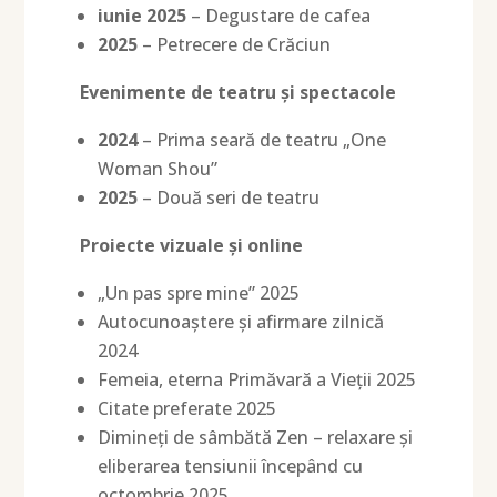
iunie 2025
– Degustare de cafea
2025
– Petrecere de Crăciun
Evenimente de teatru și spectacole
2024
– Prima seară de teatru „One
Woman Shou”
2025
– Două seri de teatru
Proiecte vizuale și online
„Un pas spre mine” 2025
Autocunoaștere și afirmare zilnică
2024
Femeia, eterna Primăvară a Vieții 2025
Citate preferate 2025
Dimineți de sâmbătă Zen – relaxare și
eliberarea tensiunii începând cu
octombrie 2025