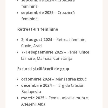
feminină
septembrie 2025
– Croazieră
feminină
Retreat-uri feminine
2–4 august 2024
– Retreat feminin,
Cuvin, Arad
7–14 septembrie 2025
– Femei unice
la mare, Mamaia, Constanța
Excursii și călătorii de grup
octombrie 2024
– Mănăstirea Izbuc
decembrie 2024
– Târg de Crăciun
Budapesta
martie 2025
– Femei unice la munte,
Arieșeni, Alba