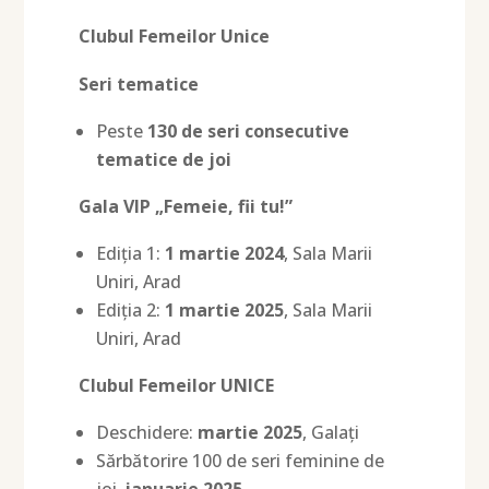
Clubul Femeilor Unice
Seri tematice
Peste
130 de seri consecutive
tematice de joi
Gala VIP „Femeie, fii tu!”
Ediția 1:
1 martie 2024
, Sala Marii
Uniri, Arad
Ediția 2:
1 martie 2025
, Sala Marii
Uniri, Arad
Clubul Femeilor UNICE
Deschidere:
martie 2025
, Galați
Sărbătorire 100 de seri feminine de
joi,
ianuarie 2025