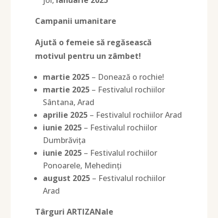
Campanii umanitare
Ajută o femeie să regăsească
motivul pentru un zâmbet!
martie 2025
– Donează o rochie!
martie 2025
– Festivalul rochiilor
Sântana, Arad
aprilie 2025
– Festivalul rochiilor Arad
iunie 2025
– Festivalul rochiilor
Dumbrăvița
iunie 2025
– Festivalul rochiilor
Ponoarele, Mehedinți
august 2025
– Festivalul rochiilor
Arad
Târguri ARTIZANale