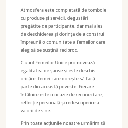
Atmosfera este completată de tombole
cu produse și servicii, degustări
pregătite de participante, dar mai ales
de deschiderea și dorința de a construi
împreună o comunitate a femeilor care
aleg să se susțină reciproc.
Clubul Femeilor Unice promovează
egalitatea de șanse și este deschis
oricărei femei care dorește să facă
parte din această poveste. Fiecare
întâlnire este o ocazie de reconectare,
reflecție personală și redescoperire a
valorii de sine.
Prin toate acțiunile noastre urmărim să