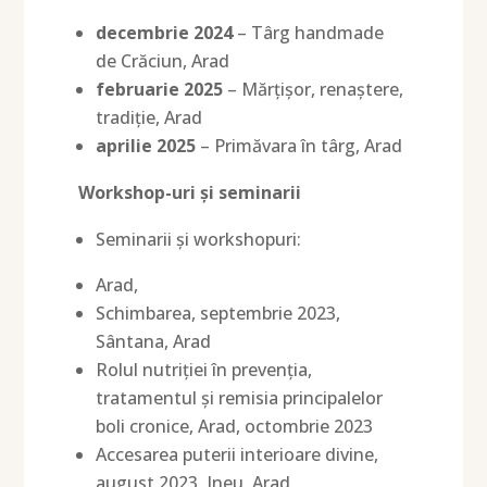
decembrie 2024
– Târg handmade
de Crăciun, Arad
februarie 2025
– Mărțișor, renaștere,
tradiție, Arad
aprilie 2025
– Primăvara în târg, Arad
Workshop-uri și seminarii
Seminarii și workshopuri:
Arad,
Schimbarea, septembrie 2023,
Sântana, Arad
Rolul nutriției în prevenția,
tratamentul și remisia principalelor
boli cronice, Arad, octombrie 2023
Accesarea puterii interioare divine,
august 2023, Ineu, Arad