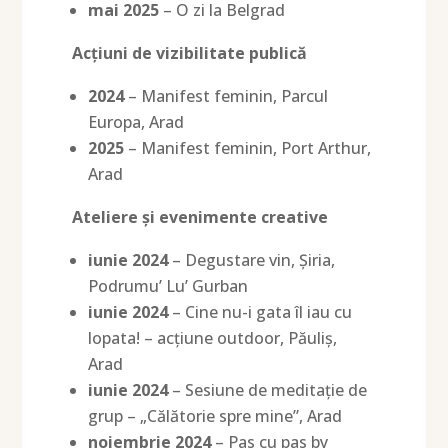
mai 2025
– O zi la Belgrad
Acțiuni de vizibilitate publică
2024
– Manifest feminin, Parcul
Europa, Arad
2025
– Manifest feminin, Port Arthur,
Arad
Ateliere și evenimente creative
iunie 2024
– Degustare vin, Șiria,
Podrumu’ Lu’ Gurban
iunie 2024
– Cine nu-i gata îl iau cu
lopata! – acțiune outdoor, Păuliș,
Arad
iunie 2024
– Sesiune de meditație de
grup – „Călătorie spre mine”, Arad
noiembrie 2024
– Pas cu pas by