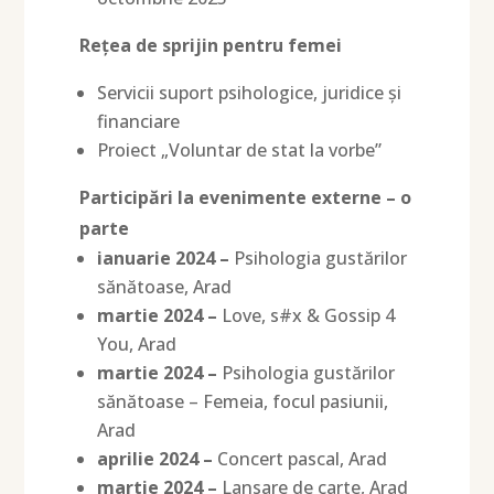
Rețea de sprijin pentru femei
Servicii suport psihologice, juridice și
financiare
Proiect „Voluntar de stat la vorbe”
Participări la evenimente externe – o
parte
ianuarie 2024 –
Psihologia gustărilor
sănătoase, Arad
martie 2024 –
Love, s#x & Gossip 4
You, Arad
martie 2024 –
Psihologia gustărilor
sănătoase – Femeia, focul pasiunii,
Arad
aprilie 2024 –
Concert pascal, Arad
martie 2024 –
Lansare de carte, Arad