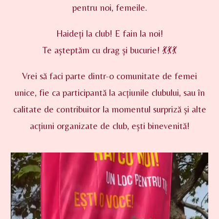
pentru noi, femeile.
Haideți la club! E fain la noi!
Te așteptăm cu drag și bucurie! 💃💃💃
Vrei să faci parte dintr-o comunitate de femei
unice, fie ca participantă la acțiunile clubului, sau în
calitate de contribuitor la momentul surpriză și alte
acțiuni organizate de club, ești binevenită!