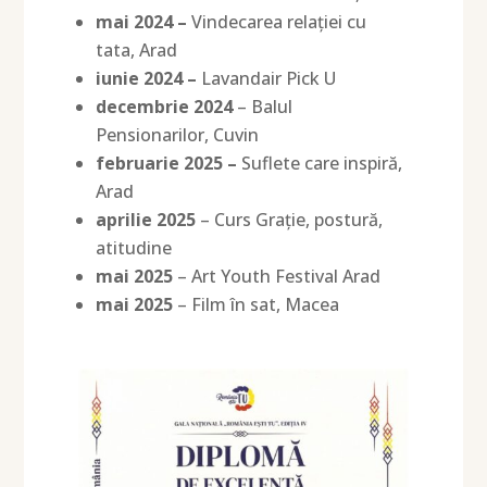
mai 2024 –
Vindecarea relației cu
tata, Arad
iunie 2024 –
Lavandair Pick U
decembrie 2024
– Balul
Pensionarilor, Cuvin
februarie 2025 –
Suflete care inspiră,
Arad
aprilie 2025
– Curs Grație, postură,
atitudine
mai 2025
– Art Youth Festival Arad
mai 2025
– Film în sat, Macea