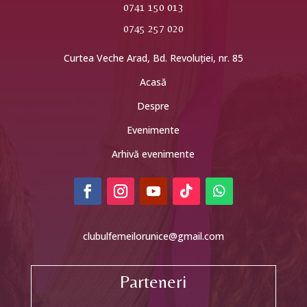
0741 150 013
0745 257 020
Curtea Veche Arad, Bd. Revoluției, nr. 85
Acasă
Despre
Evenimente
Arhivă evenimente
clubulfemeilorunice@gmail.com
Parteneri