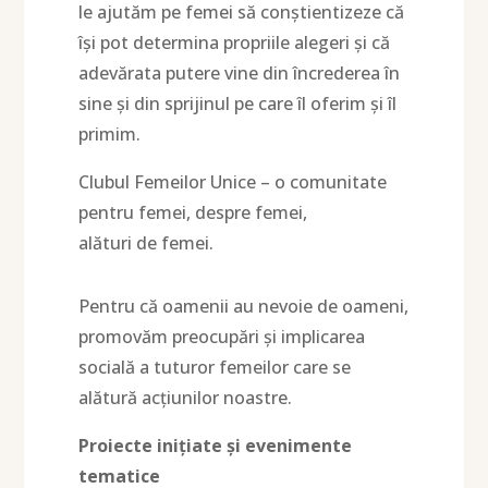
le ajutăm pe femei să conștientizeze că
își pot determina propriile alegeri și că
adevărata putere vine din încrederea în
sine și din sprijinul pe care îl oferim și îl
primim.
Clubul Femeilor Unice – o comunitate
pentru femei, despre femei,
alături de femei.
Pentru că oamenii au nevoie de oameni,
promovăm preocupări și implicarea
socială a tuturor femeilor care se
alătură acțiunilor noastre.
Proiecte inițiate și evenimente
tematice