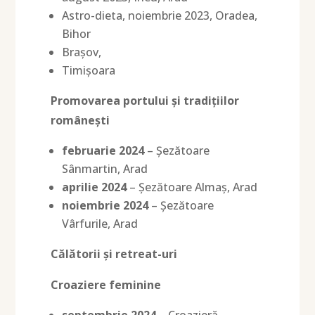
Astro-dieta, noiembrie 2023, Oradea,
Bihor
Brașov,
Timișoara
Promovarea portului și tradițiilor
românești
februarie 2024
– Șezătoare
Sânmartin, Arad
aprilie 2024
– Șezătoare Almaș, Arad
noiembrie 2024
– Șezătoare
Vârfurile, Arad
Călătorii și retreat-uri
Croaziere feminine
septembrie 2024
– Croazieră