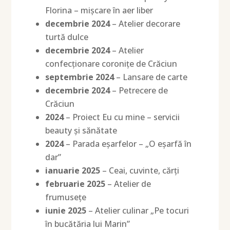
Florina – mișcare în aer liber
decembrie 2024
– Atelier decorare
turtă dulce
decembrie 2024
– Atelier
confecționare coronițe de Crăciun
septembrie 2024
– Lansare de carte
decembrie 2024
– Petrecere de
Crăciun
2024
– Proiect Eu cu mine – servicii
beauty și sănătate
2024
– Parada eșarfelor – „O eșarfă în
dar”
ianuarie 2025
– Ceai, cuvinte, cărți
februarie 2025
– Atelier de
frumusețe
iunie 2025
– Atelier culinar „Pe tocuri
în bucătăria lui Marin”