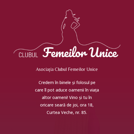
Asociația Clubul Femeilor Unice
Credem în binele și folosul pe
care îl pot aduce oamenii în viața
altor oameni! Vino și tu în
oricare seară de joi, ora 18,
Curtea Veche, nr. 85.