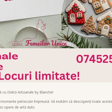
ă cu Delicii Artizanale by Blanche!
e momente petrecute împreună. Vă invităm să descoperiți toate acestea
ci opere de artă dulci.