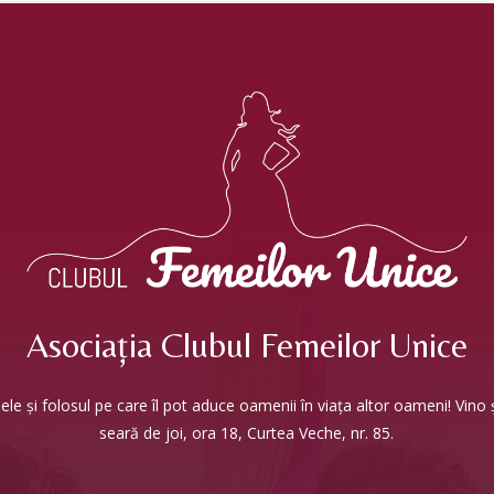
Asociația Clubul Femeilor Unice
le și folosul pe care îl pot aduce oamenii în viața altor oameni! Vino ș
seară de joi, ora 18, Curtea Veche, nr. 85.