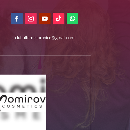
clubulfemeilorunice@gmail.com