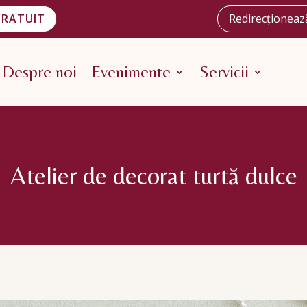
GRATUIT
Redirecționează
Despre noi
Evenimente
Servicii
Atelier de decorat turtă dulce